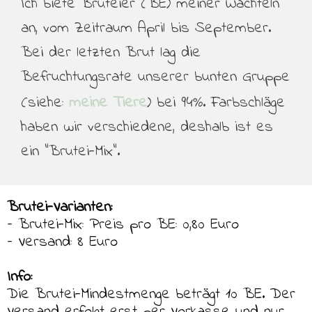
Ich biete Bruteier (BE) meiner Wachteln
an, vom Zeitraum April bis September.
Bei der letzten Brut lag die
Befruchtungsrate unserer bunten Gruppe
(siehe:
meine Tiere
) bei 94%. Farbschläge
haben wir verschiedene, deshalb ist es
ein “Brutei-Mix”.
Brutei-Varianten:
– Brutei-Mix: Preis pro BE: 0,80 Euro
– Versand: 8 Euro
Info:
Die Brutei-Mindestmenge beträgt 10 BE. Der