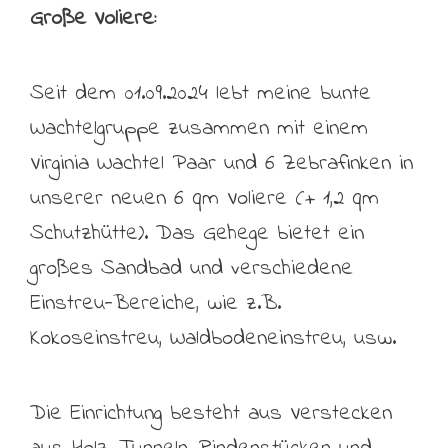
Große Voliere:
Seit dem 01.09.2024 lebt meine bunte
Wachtelgruppe zusammen mit einem
Virginia Wachtel Paar und 6 Zebrafinken in
unserer neuen 6 qm Voliere (+ 1,2 qm
Schutzhütte). Das Gehege bietet ein
großes Sandbad und verschiedene
Einstreu-Bereiche, wie z.B.
Kokoseinstreu, Waldbodeneinstreu, usw.
Die Einrichtung besteht aus Verstecken