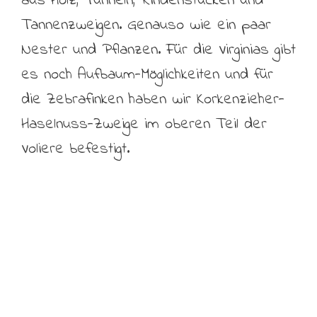
aus Holz, Tunneln, Rindenstücken und
Tannenzweigen. Genauso wie ein paar
Nester und Pflanzen. Für die Virginias gibt
es noch Aufbaum-Möglichkeiten und für
die Zebrafinken haben wir Korkenzieher-
Haselnuss-Zweige im oberen Teil der
Voliere befestigt.
©wandlitzer wachtel wunder