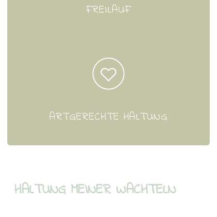
FREILAUF
ARTGERECHTE HALTUNG
HALTUNG MEINER WACHTELN