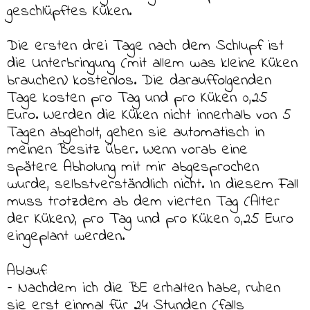
geschlüpftes Küken.
Die ersten drei Tage nach dem Schlupf ist
die Unterbringung (mit allem was kleine Küken
brauchen) kostenlos. Die darauffolgenden
Tage kosten pro Tag und pro Küken 0,25
Euro. Werden die Küken nicht innerhalb von 5
Tagen abgeholt, gehen sie automatisch in
meinen Besitz über. Wenn vorab eine
spätere Abholung mit mir abgesprochen
wurde, selbstverständlich nicht. In diesem Fall
muss trotzdem ab dem vierten Tag (Alter
der Küken), pro Tag und pro Küken 0,25 Euro
eingeplant werden.
Ablauf:
– Nachdem ich die BE erhalten habe, ruhen
sie erst einmal für 24 Stunden (falls