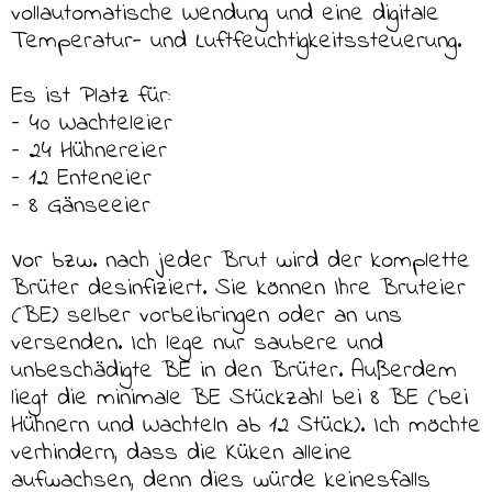
vollautomatische Wendung und eine digitale
Temperatur- und Luftfeuchtigkeitssteuerung.
Es ist Platz für:
– 40 Wachteleier
– 24 Hühnereier
– 12 Enteneier
– 8 Gänseeier
Vor bzw. nach jeder Brut wird der komplette
Brüter desinfiziert. Sie können Ihre Bruteier
(BE) selber vorbeibringen oder an uns
versenden. Ich lege nur saubere und
unbeschädigte BE in den Brüter. Außerdem
liegt die minimale BE Stückzahl bei 8 BE (bei
Hühnern und Wachteln ab 12 Stück). Ich möchte
verhindern, dass die Küken alleine
aufwachsen, denn dies würde keinesfalls