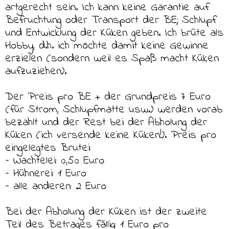
artgerecht sein. Ich kann keine Garantie auf
Befruchtung oder Transport der BE; Schlupf
und Entwicklung der Küken geben. Ich brüte als
Hobby, d.h. ich möchte damit keine Gewinne
erzielen (sondern weil es Spaß macht Küken
aufzuziehen).
Der Preis pro BE + der Grundpreis 7 Euro
(für Strom, Schlupfmatte usw.) werden vorab
bezahlt und der Rest bei der Abholung der
Küken (ich versende keine Küken!). Preis pro
eingelegtes Brutei:
– Wachtelei: 0,50 Euro
– Hühnerei: 1 Euro
– alle anderen: 2 Euro
Bei der Abholung der Küken ist der zweite
Teil des Betrages fällig: 1 Euro pro