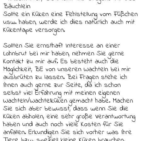
Bäuchlein
Sollte ein Küken eine Fehlstellung vom Füßchen
usw. haben, werde ich dies natürlich auch mit
Kükentape versorgen.
Sollten Sie ernsthaft Interesse an einer
Lohnbrut bei mir haben, nehmen Sie gerne
Kontakt zu mir auf. Es besteht auch die
Möglichkeit, BE von unseren Wachteln bei mir
ausbrüten zu lassen. Bei Fragen stehe ich
Ihnen auch gerne zur Seite, da ich schon
selbst viel Erfahrung mit meinen eigenen
Wachteln/Wachtelküken gemacht habe. Machen
Sie sich aber bewusst, dass wenn Sie die
Küken abholen, eine sehr große Verantwortung
haben und auch noch viele Kosten für Sie
anfallen. Erkundigen Sie sich vorher was Ihre
Tiere bzw. speziell kleine Küken brauchen.